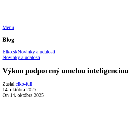
Menu
Blog
Elko.sk
Novinky a udalosti
Novinky a udalosti
Výkon podporený umelou inteligenciou
Zaslal
elko-full
14. októbra 2025
On 14. októbra 2025