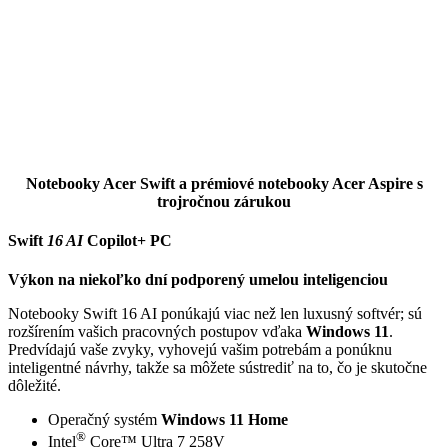
Notebooky Acer Swift a prémiové notebooky Acer Aspire s
trojročnou zárukou
Swift
16 AI
Copilot+ PC
Výkon na niekoľko dní podporený umelou inteligenciou
Notebooky Swift 16 AI ponúkajú viac než len luxusný softvér; sú
rozšírením vašich pracovných postupov vďaka
Windows 11
.
Predvídajú vaše zvyky, vyhovejú vašim potrebám a ponúknu
inteligentné návrhy, takže sa môžete sústrediť na to, čo je skutočne
dôležité.
Operačný systém
Windows 11 Home
®
Intel
Core™ Ultra 7 258V