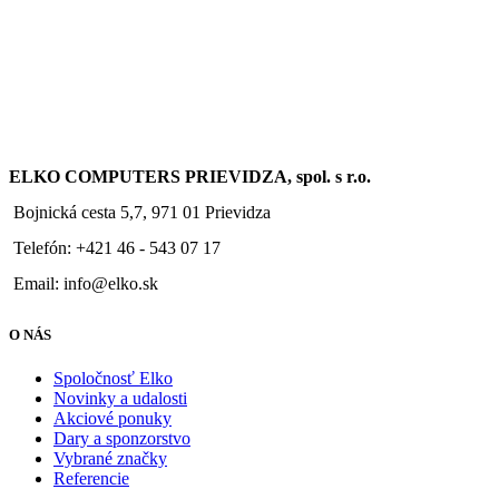
ELKO COMPUTERS PRIEVIDZA, spol. s r.o.
Bojnická cesta 5,7, 971 01 Prievidza
Telefón: +421 46 - 543 07 17
Email: info@elko.sk
O NÁS
Spoločnosť Elko
Novinky a udalosti
Akciové ponuky
Dary a sponzorstvo
Vybrané značky
Referencie