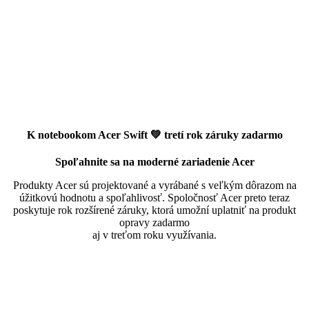
K notebookom Acer Swift 💚 tretí rok záruky zadarmo
Spoľahnite sa na moderné zariadenie Acer
Produkty Acer sú projektované a vyrábané s veľkým dôrazom na
úžitkovú hodnotu a spoľahlivosť. Spoločnosť Acer preto teraz
poskytuje rok rozšírené záruky, ktorá umožní uplatniť na produkt
opravy zadarmo
aj v treťom roku využívania.