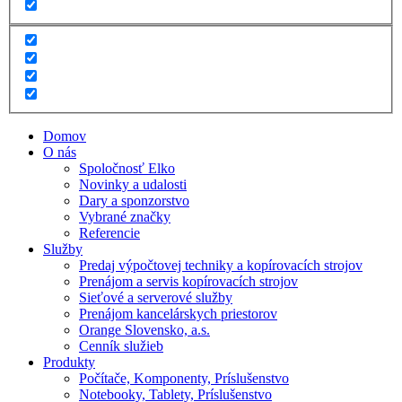
Domov
O nás
Spoločnosť Elko
Novinky a udalosti
Dary a sponzorstvo
Vybrané značky
Referencie
Služby
Predaj výpočtovej techniky a kopírovacích strojov
Prenájom a servis kopírovacích strojov
Sieťové a serverové služby
Prenájom kancelárskych priestorov
Orange Slovensko, a.s.
Cenník služieb
Produkty
Počítače, Komponenty, Príslušenstvo
Notebooky, Tablety, Príslušenstvo