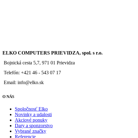
ELKO COMPUTERS PRIEVIDZA, spol. s r.o.
Bojnická cesta 5,7, 971 01 Prievidza
Telefón: +421 46 - 543 07 17
Email: info@elko.sk
O NÁS
Spoločnosť Elko
Novinky a udalosti
Akciové ponuky
Dary a sponzorstvo
Vybrané značky
Referencie