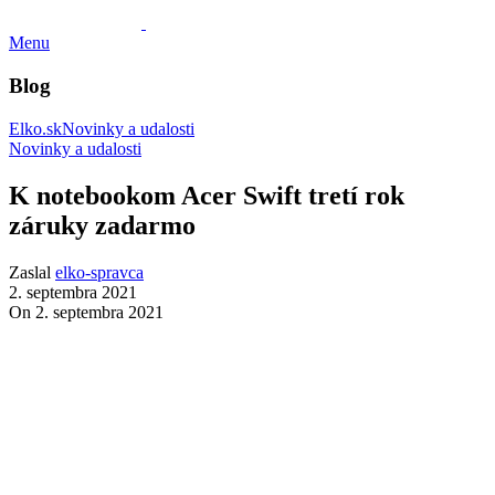
Menu
Blog
Elko.sk
Novinky a udalosti
Novinky a udalosti
K notebookom Acer Swift tretí rok
záruky zadarmo
Zaslal
elko-spravca
2. septembra 2021
On 2. septembra 2021