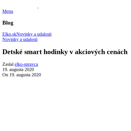
Menu
Blog
Elko.sk
Novinky a udalosti
Novinky a udalosti
Detské smart hodinky v akciových cenách
Zaslal
elko-spravca
19. augusta 2020
On 19. augusta 2020