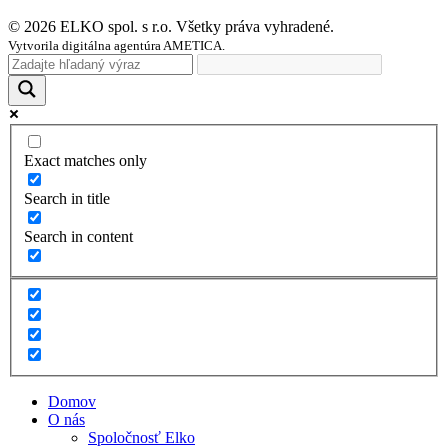
© 2026 ELKO spol. s r.o. Všetky práva vyhradené.
Vytvorila digitálna agentúra AMETICA.
Exact matches only
Search in title
Search in content
Domov
O nás
Spoločnosť Elko