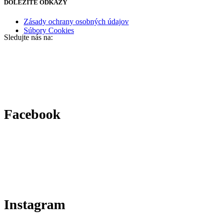
DÔLEŽITÉ ODKAZY
Zásady ochrany osobných údajov
Súbory Cookies
Sledujte nás na:
Facebook
Instagram