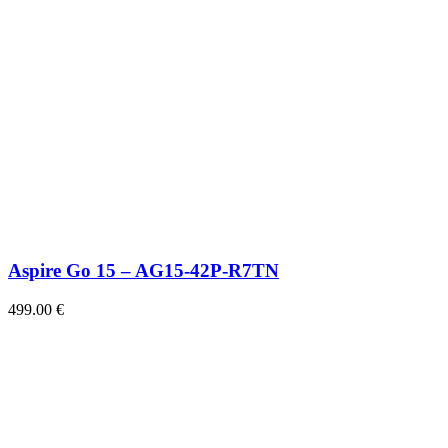
Aspire Go 15 – AG15-42P-R7TN
499.00
€