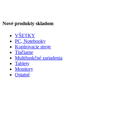
Nové produkty skladom
VŠETKY
PC, Notebooky
Kopírovacie stroje
Tlačiarne
Multifunkčné zariadenia
Tablety
Monitory
Ostatné