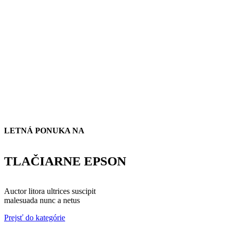
LETNÁ PONUKA NA
TLAČIARNE EPSON
Auctor litora ultrices suscipit
malesuada nunc a netus
Prejsť do kategórie