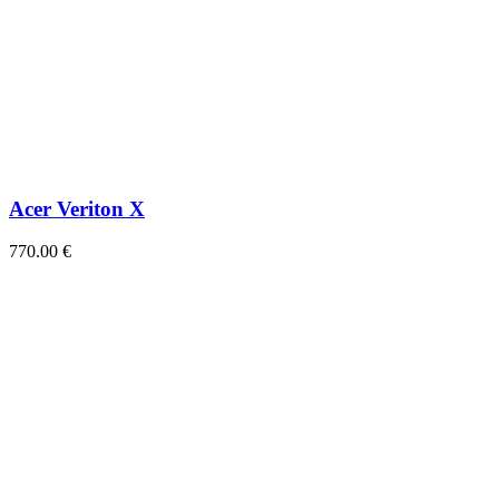
Acer Veriton X
770.00
€