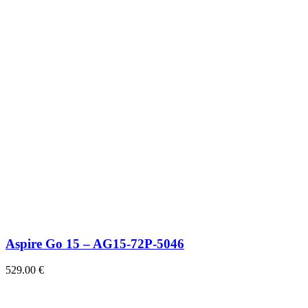
Aspire Go 15 – AG15-72P-5046
529.00
€