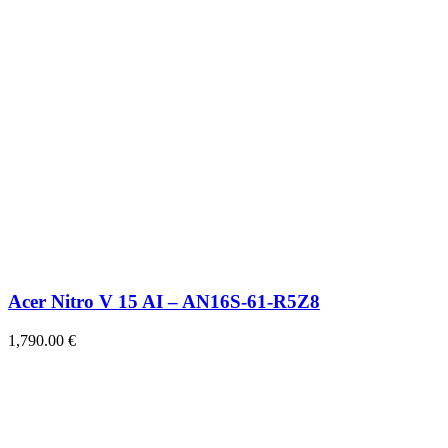
Acer Nitro V 15 AI – AN16S-61-R5Z8
1,790.00
€