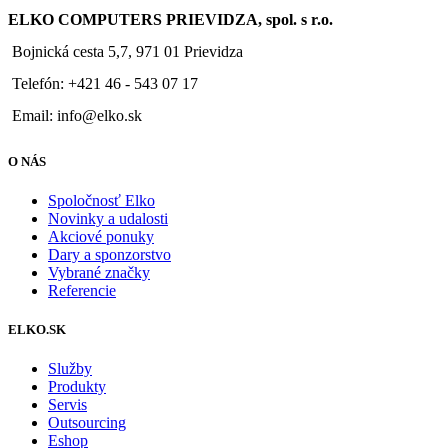
ELKO COMPUTERS PRIEVIDZA, spol. s r.o.
Bojnická cesta 5,7, 971 01 Prievidza
Telefón: +421 46 - 543 07 17
Email: info@elko.sk
O NÁS
Spoločnosť Elko
Novinky a udalosti
Akciové ponuky
Dary a sponzorstvo
Vybrané značky
Referencie
ELKO.SK
Služby
Produkty
Servis
Outsourcing
Eshop