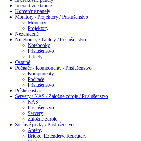
Interaktívne tabule
Komerčné panely
Monitory / Projektory / Príslušenstvo
Monitory
Projektory
Nezaradené
Notebooky / Tablety / Príslušenstvo
Notebooky
Príslušenstvo
Tablety
Ostatné
Počítače / Komponenty / Príslušenstvo
Komponenty
Počítače
Príslušenstvo
Príslušenstvo
Servery / NAS / Záložne zdroje / Príslušenstvo
NAS
Príslušenstvo
Servery
Záložne zdroje
Sieťové prvky / Príslušenstvo
Antény
Bridge, Extendery, Repeatery