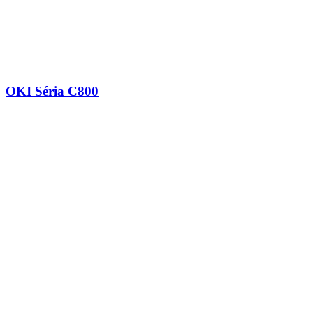
OKI Séria C800