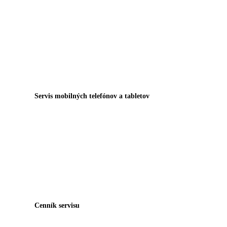
Servis mobilných telefónov a tabletov
Cenník servisu