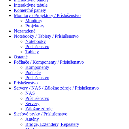
Interaktívne tabule
Komerčné panely
Monitory / Projektory / Príslušenstvo
Monitory
Projektory
Nezaradené
Notebooky / Tablety / Príslušenstvo
Notebooky
Príslušenstvo
Tablety
Ostatné
Počítače / Komponenty / Príslušenstvo
Komponenty
Počítače
Príslušenstvo
Príslušenstvo
Servery / NAS / Záložne zdroje / Príslušenstvo
NAS
Príslušenstvo
Servery
Záložne zdroje
Sieťové prvky / Príslušenstvo
Antény
Bridge, Extendery, Repeatery